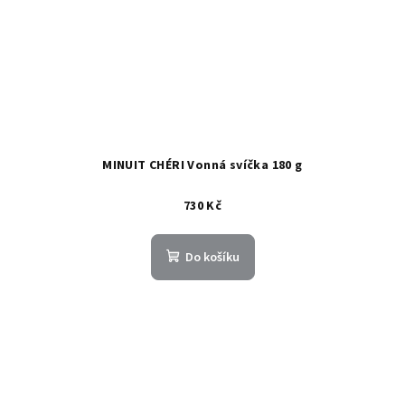
MINUIT CHÉRI Vonná svíčka 180 g
730 Kč
Do košíku