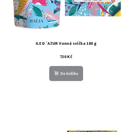
ILE D´AZUR Vonná svíčka 180 g
730 Kč
Do košíku