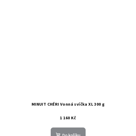
MINUIT CHÉRI Vonná svíčka XL 300 g
1 160 Kč
Do košíku