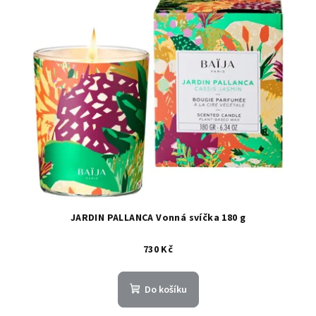
JARDIN PALLANCA Vonná svíčka 180 g
730 Kč
Do košíku