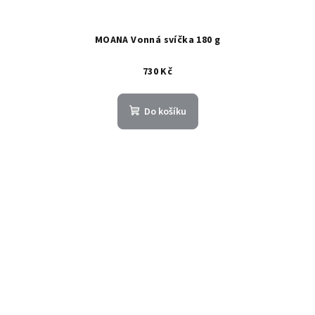
MOANA Vonná svíčka 180 g
730 Kč
Do košíku