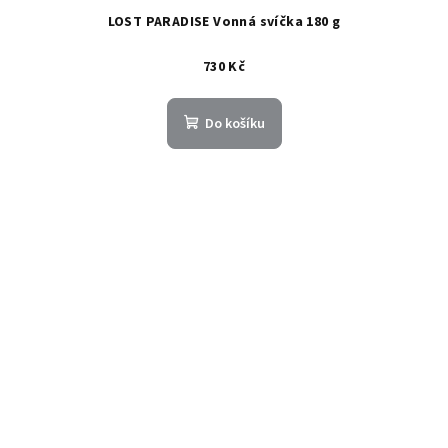
LOST PARADISE Vonná svíčka 180 g
730 Kč
Do košíku