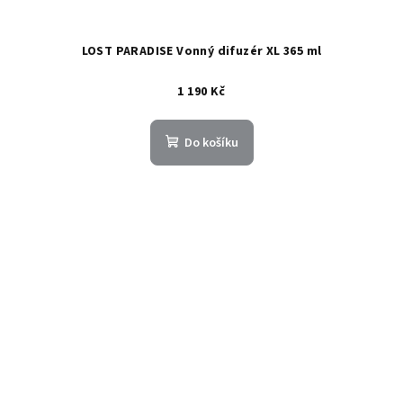
LOST PARADISE Vonný difuzér XL 365 ml
1 190 Kč
Do košíku