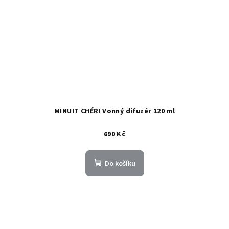
MINUIT CHÉRI Vonný difuzér 120 ml
690 Kč
Do košíku