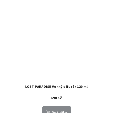
LOST PARADISE Vonný difuzér 120 ml
690 Kč
Do košíku