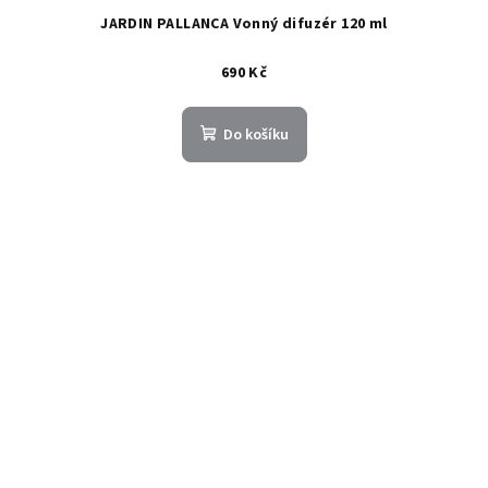
JARDIN PALLANCA Vonný difuzér 120 ml
690 Kč
Do košíku