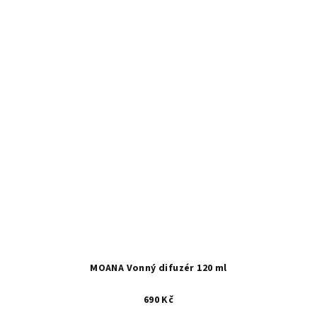
MOANA Vonný difuzér 120 ml
690 Kč