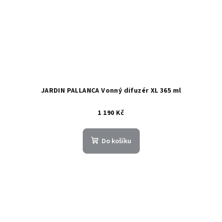
JARDIN PALLANCA Vonný difuzér XL 365 ml
1 190 Kč
Do košíku