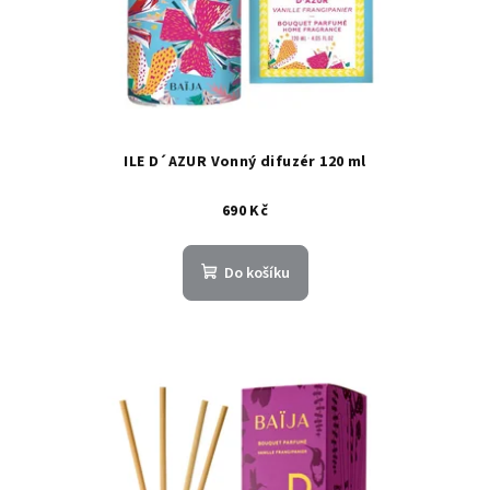
ILE D´AZUR Vonný difuzér 120 ml
690 Kč
Do košíku