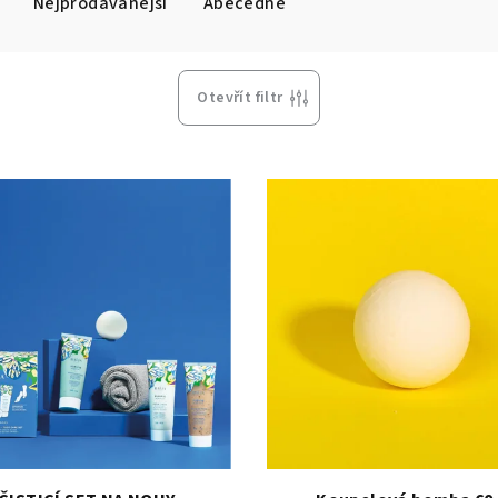
Nejprodávanější
Abecedně
Otevřít filtr