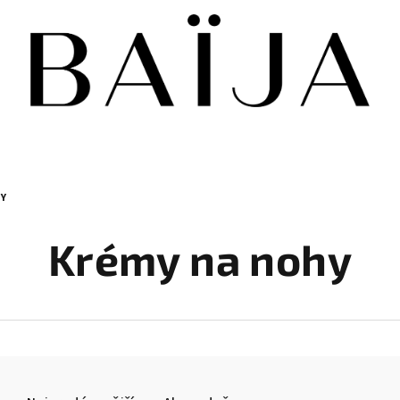
Y
Krémy na nohy