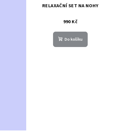
RELAXAČNÍ SET NA NOHY
990 Kč
Do košíku