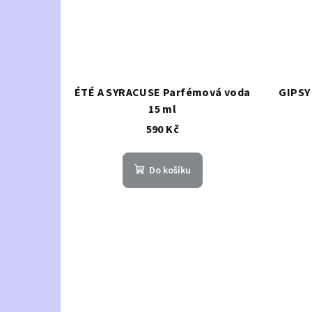
ÉTÉ A SYRACUSE Parfémová voda
GIPSY
15 ml
590 Kč
Do košíku