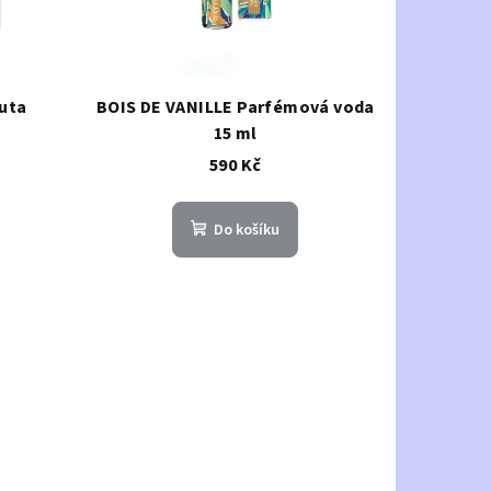
uta
BOIS DE VANILLE Parfémová voda
15 ml
590 Kč
Do košíku