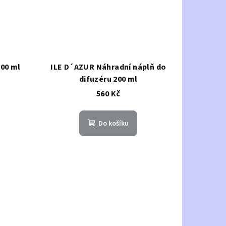
00 ml
ILE D´AZUR Náhradní náplň do
difuzéru 200 ml
560 Kč
Do košíku