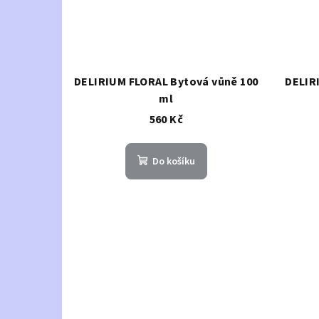
DELIRIUM FLORAL Bytová vůně 100
DELIR
ml
560 Kč
Do košíku