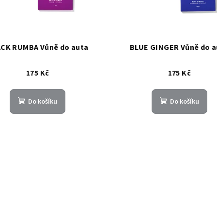
CK RUMBA Vůně do auta
BLUE GINGER Vůně do a
175 Kč
175 Kč
Do košíku
Do košíku