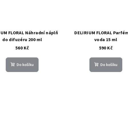
IUM FLORAL Náhradní náplň
DELIRIUM FLORAL Parfé
do difuzéru 200 ml
voda 15 ml
560 Kč
590 Kč
Do košíku
Do košíku