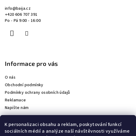
a
info
@
baija.cz
t
+420 606 707 391
í
Po - Pá 9:00 - 16:00
Informace pro vás
O nás
Obchodní podmínky
Podmínky ochrany osobních údajů
Reklamace
Napište nám
K personalizaci obsahu a reklam, poskytování funkcí
sociálních médií a analýze naší návštěvnosti využíváme
Partneři