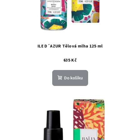
ILE D´AZUR Tělová mlha 125 ml
635 Kč
Do košíku