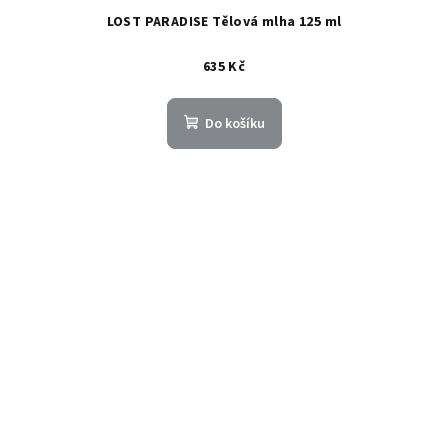
LOST PARADISE Tělová mlha 125 ml
635 Kč
Do košíku