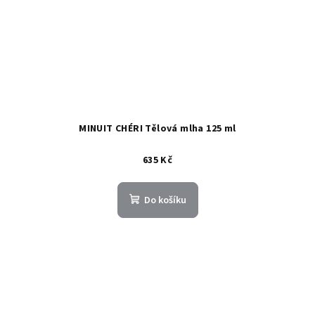
MINUIT CHÉRI Tělová mlha 125 ml
635 Kč
Do košíku