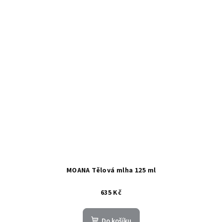
MOANA Tělová mlha 125 ml
635 Kč
Do košíku