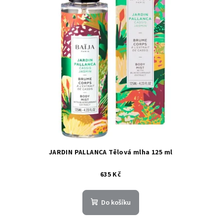
JARDIN PALLANCA Tělová mlha 125 ml
635 Kč
Do košíku