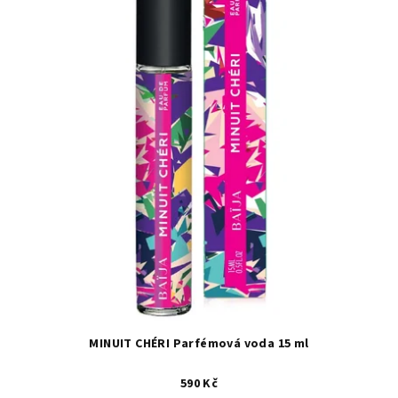
MINUIT CHÉRI Parfémová voda 15 ml
590 Kč