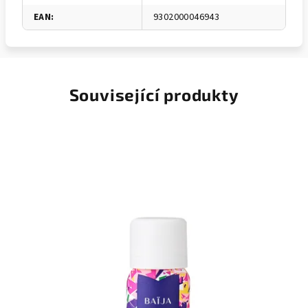
EAN
:
9302000046943
Související produkty