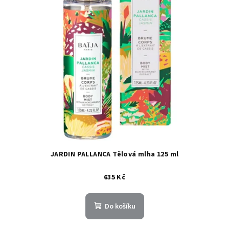
JARDIN PALLANCA Tělová mlha 125 ml
635 Kč
Do košíku