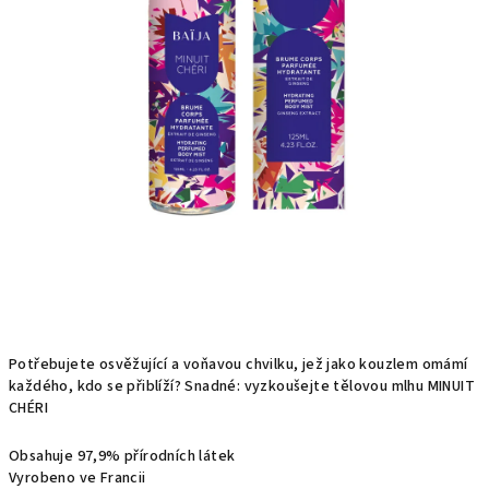
Potřebujete osvěžující a voňavou chvilku, jež jako kouzlem omámí
každého, kdo se přiblíží? Snadné: vyzkoušejte tělovou mlhu MINUIT
CHÉRI
Obsahuje 97,9% přírodních látek
Vyrobeno ve Francii