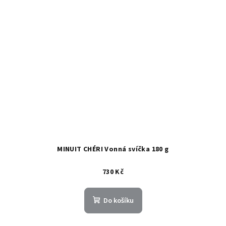
MINUIT CHÉRI Vonná svíčka 180 g
730 Kč
Do košíku