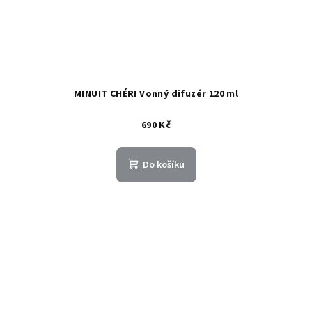
MINUIT CHÉRI Vonný difuzér 120 ml
690 Kč
Do košíku