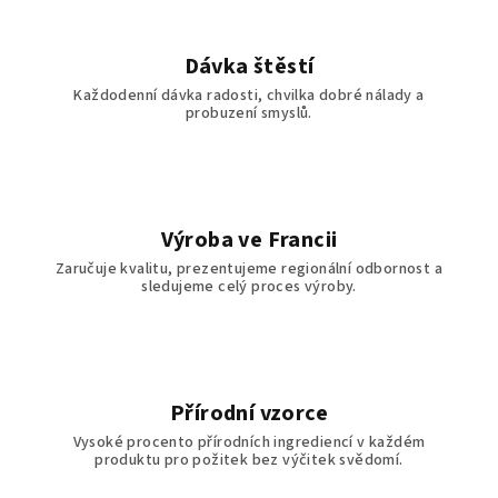
Dávka štěstí
Každodenní dávka radosti, chvilka dobré nálady a
probuzení smyslů.
Výroba ve Francii
Zaručuje kvalitu, prezentujeme regionální odbornost a
sledujeme celý proces výroby.
Přírodní vzorce
Vysoké procento přírodních ingrediencí v každém
produktu pro požitek bez výčitek svědomí.