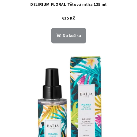
DELIRIUM FLORAL Tělová mlha 125 ml
635 Kč
Do košíku