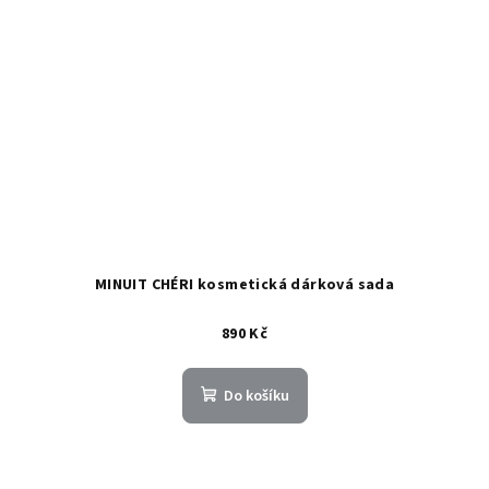
MINUIT CHÉRI kosmetická dárková sada
890 Kč
Do košíku