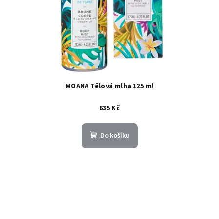
MOANA Tělová mlha 125 ml
635 Kč
Do košíku