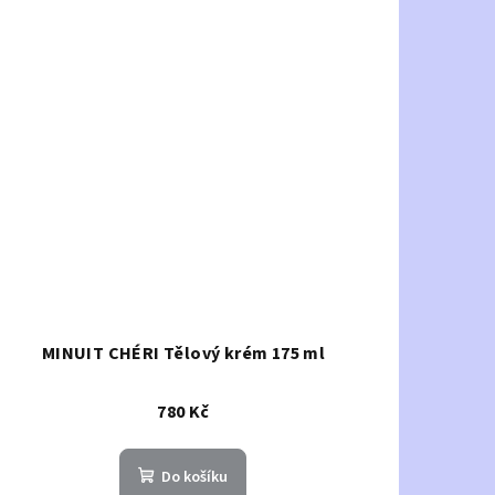
MINUIT CHÉRI Tělový krém 175 ml
780 Kč
Do košíku