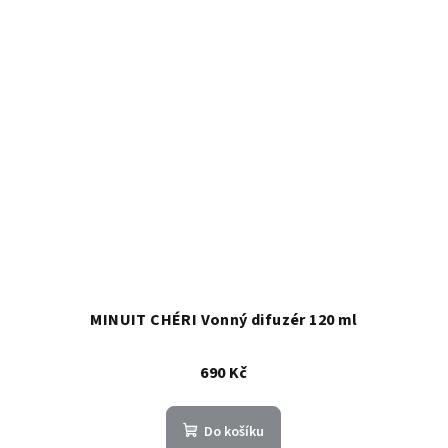
MINUIT CHÉRI Vonný difuzér 120 ml
690 Kč
Do košíku