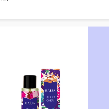
LENES