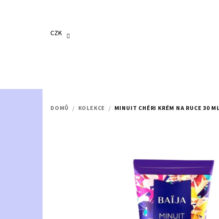
Přejít
na
obsah
CZK
DOMŮ
/
KOLEKCE
/
MINUIT CHÉRI KRÉM NA RUCE 30 M