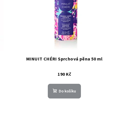
MINUIT CHÉRI Sprchová pěna 50 ml
190 Kč
Do košíku