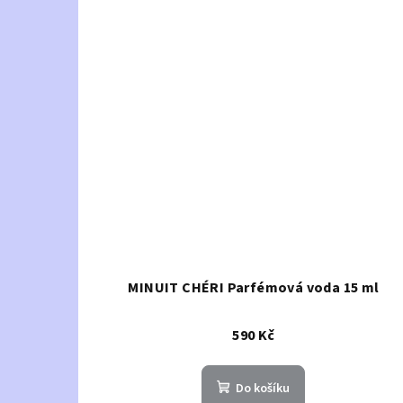
MINUIT CHÉRI Parfémová voda 15 ml
590 Kč
Do košíku