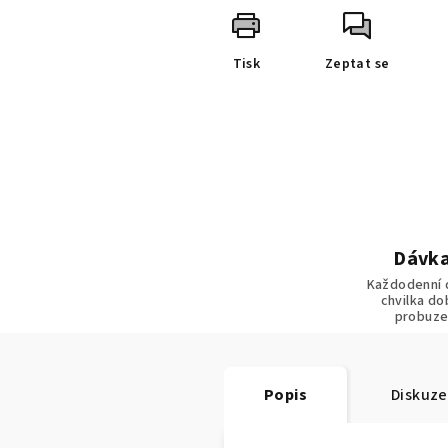
Tisk
Zeptat se
Dávka
Každodenní 
chvilka do
probuze
Popis
Diskuze