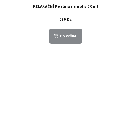
RELAXAČNÍ Peeling na nohy 30 ml
280 Kč
Do košíku