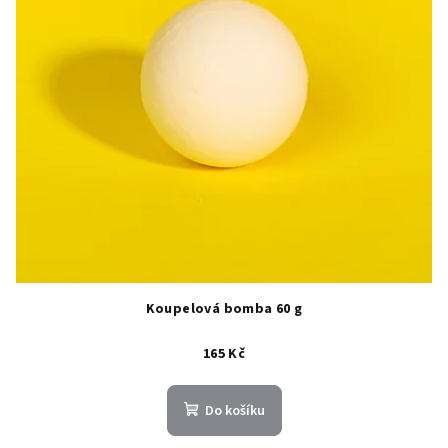
Koupelová bomba 60 g
165 Kč
Do košíku