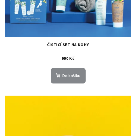
ČISTICÍ SET NA NOHY
990 Kč
Do košíku