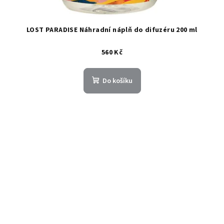
LOST PARADISE Náhradní náplň do difuzéru 200 ml
560 Kč
Do košíku