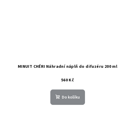
MINUIT CHÉRI Náhradní náplň do difuzéru 200 ml
560 Kč
Do košíku