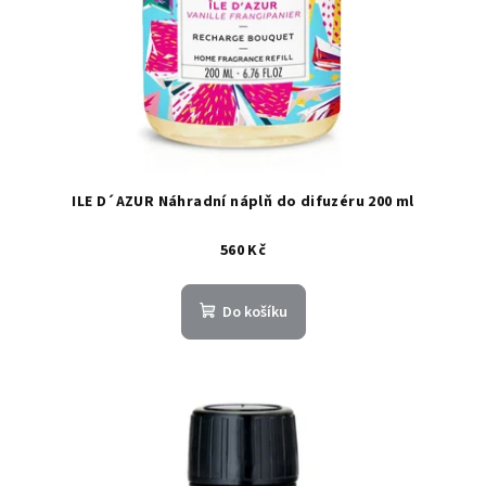
ILE D´AZUR Náhradní náplň do difuzéru 200 ml
560 Kč
Do košíku