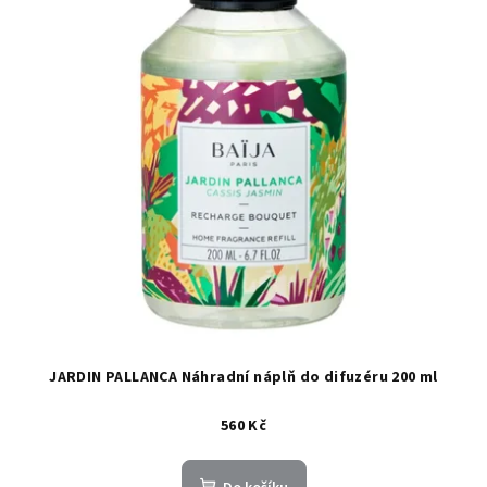
JARDIN PALLANCA Náhradní náplň do difuzéru 200 ml
560 Kč