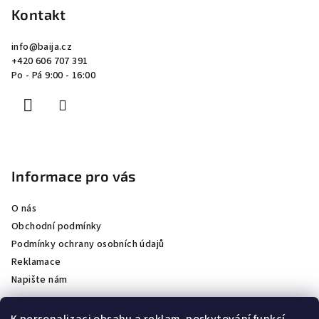
p
Kontakt
a
info
@
baija.cz
t
+420 606 707 391
í
Po - Pá 9:00 - 16:00
Informace pro vás
O nás
Obchodní podmínky
Podmínky ochrany osobních údajů
Reklamace
Napište nám