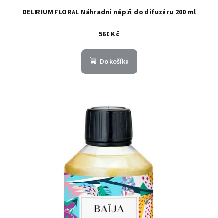
DELIRIUM FLORAL Náhradní náplň do difuzéru 200 ml
560 Kč
Do košíku