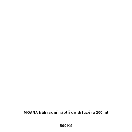
MOANA Náhradní náplň do difuzéru 200 ml
560 Kč