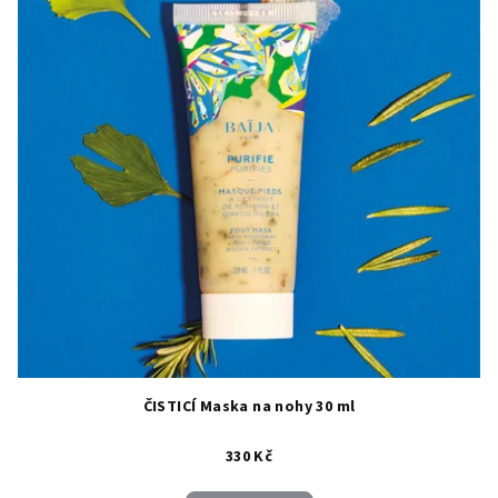
ČISTICÍ Maska na nohy 30 ml
330 Kč