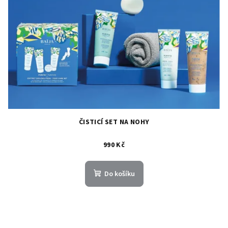
ČISTICÍ SET NA NOHY
990 Kč
Do košíku