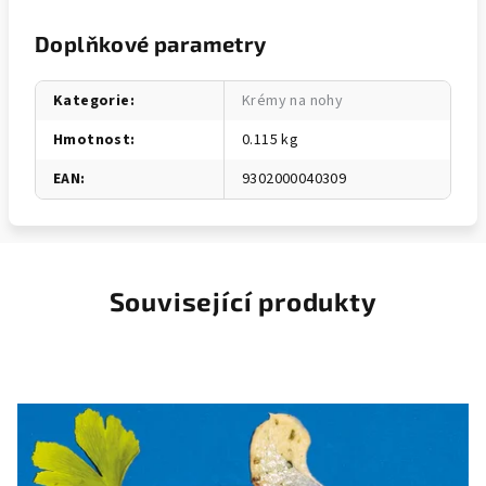
Doplňkové parametry
Kategorie
:
Krémy na nohy
Hmotnost
:
0.115 kg
EAN
:
9302000040309
Související produkty