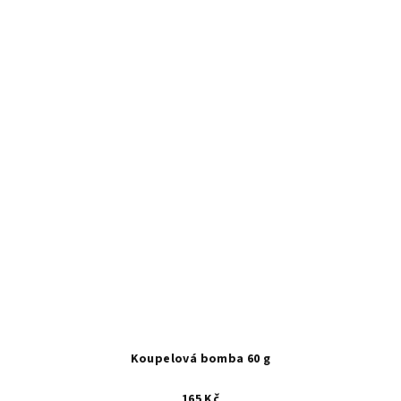
Koupelová bomba 60 g
165 Kč