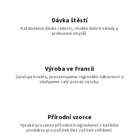
Dávka štěstí
Každodenní dávka radosti, chvilka dobré nálady a
probuzení smyslů.
Výroba ve Francii
Zaručuje kvalitu, prezentujeme regionální odbornost a
sledujeme celý proces výroby.
Přírodní vzorce
Vysoké procento přírodních ingrediencí v každém
produktu pro požitek bez výčitek svědomí.