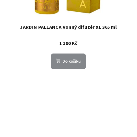
JARDIN PALLANCA Vonný difuzér XL 365 ml
1 190 Kč
Do košíku