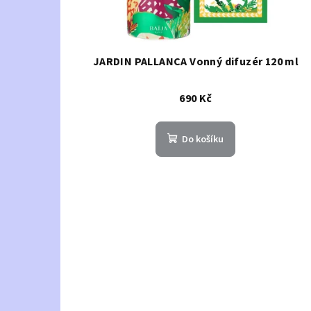
JARDIN PALLANCA Vonný difuzér 120 ml
690 Kč
Do košíku