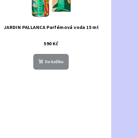
JARDIN PALLANCA Parfémová voda 15 ml
590 Kč
Do košíku