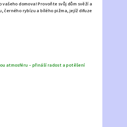
do vašeho domova! Provoňte svůj dům svěží a
 černého rybízu a bílého pižma, jejíž difuze
ou atmosféru – přináší radost a potěšení