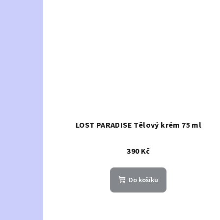
LOST PARADISE Tělový krém 75 ml
390 Kč
Do košíku