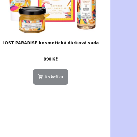
LOST PARADISE kosmetická dárková sada
890 Kč
Do košíku