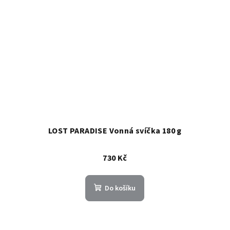
LOST PARADISE Vonná svíčka 180 g
730 Kč
Do košíku