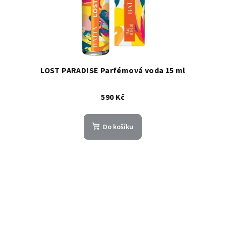
LOST PARADISE Parfémová voda 15 ml
590 Kč
Do košíku