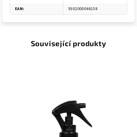
EAN
:
9302000046158
Související produkty