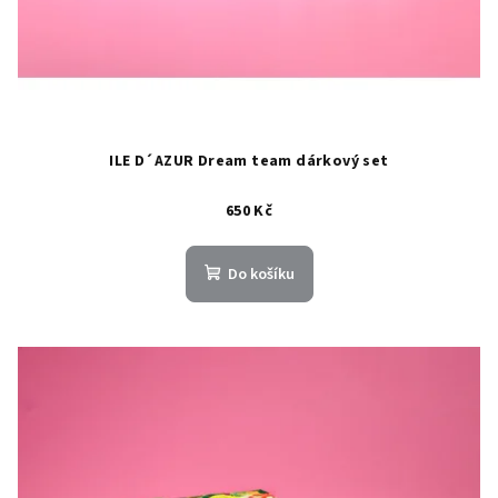
ILE D´AZUR Dream team dárkový set
650 Kč
Do košíku