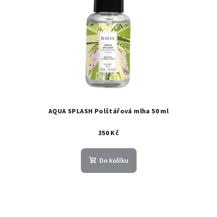
AQUA SPLASH Polštářová mlha 50 ml
350 Kč
Do košíku