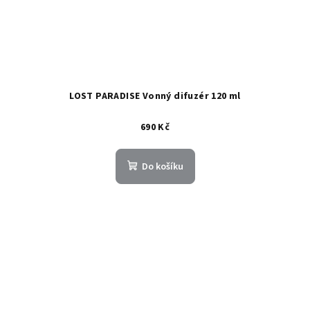
LOST PARADISE Vonný difuzér 120 ml
690 Kč
Do košíku