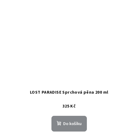
LOST PARADISE Sprchová pěna 200 ml
325 Kč
Do košíku