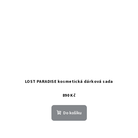
LOST PARADISE kosmetická dárková sada
890 Kč
Do košíku