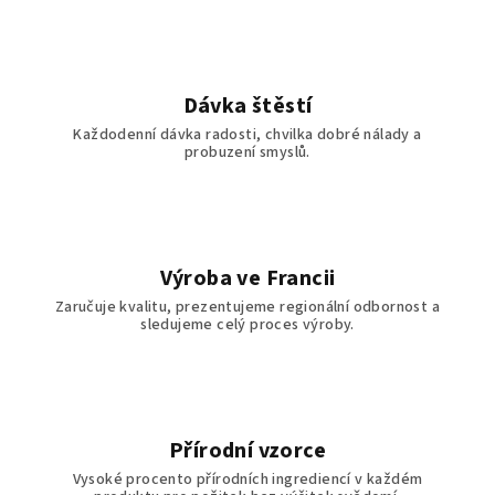
Dávka štěstí
Každodenní dávka radosti, chvilka dobré nálady a
probuzení smyslů.
Výroba ve Francii
Zaručuje kvalitu, prezentujeme regionální odbornost a
sledujeme celý proces výroby.
Přírodní vzorce
Vysoké procento přírodních ingrediencí v každém