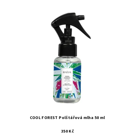
COOL FOREST Polštářová mlha 50 ml
350 Kč