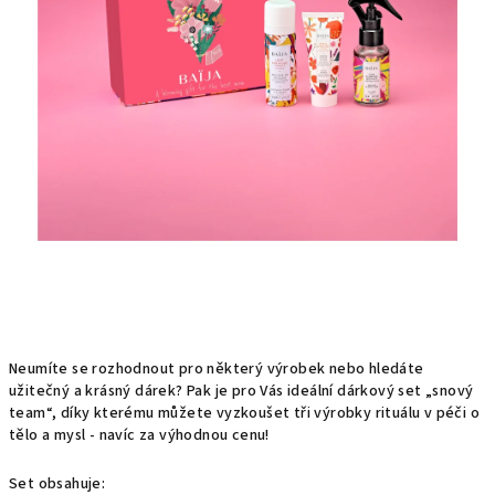
Neumíte se rozhodnout pro některý výrobek nebo hledáte
užitečný a krásný dárek? Pak je pro Vás ideální dárkový set „snový
team“, díky kterému můžete vyzkoušet tři výrobky rituálu v péči o
tělo a mysl - navíc za výhodnou cenu!
Set obsahuje: