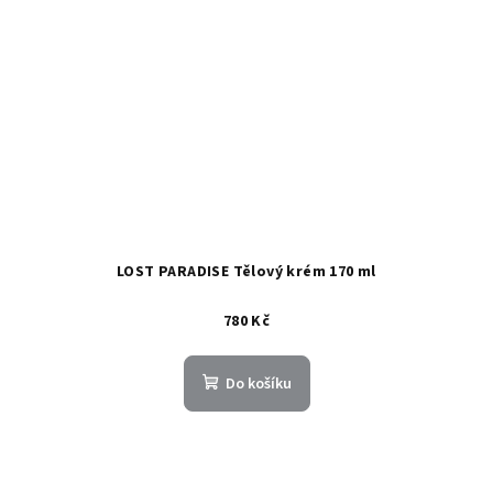
LOST PARADISE Tělový krém 170 ml
780 Kč
Do košíku