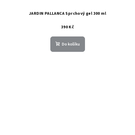
JARDIN PALLANCA Sprchový gel 300 ml
390 Kč
Do košíku