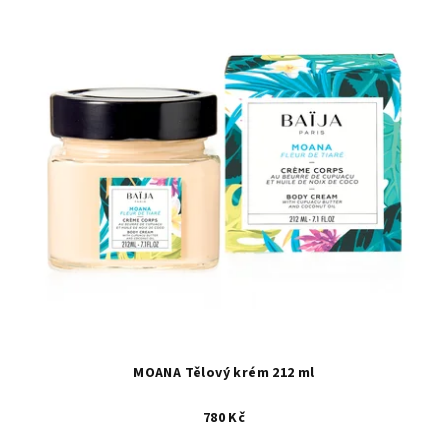
MOANA Tělový krém 212 ml
780 Kč