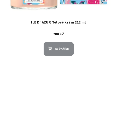
ILE D´AZUR Tělový krém 212 ml
780 Kč
Do košíku