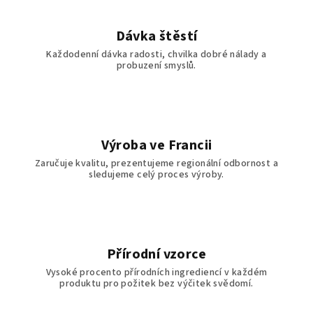
Dávka štěstí
Každodenní dávka radosti, chvilka dobré nálady a
probuzení smyslů.
Výroba ve Francii
Zaručuje kvalitu, prezentujeme regionální odbornost a
sledujeme celý proces výroby.
Přírodní vzorce
Vysoké procento přírodních ingrediencí v každém
produktu pro požitek bez výčitek svědomí.