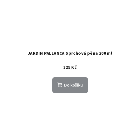
JARDIN PALLANCA Sprchová pěna 200 ml
325 Kč
Do košíku