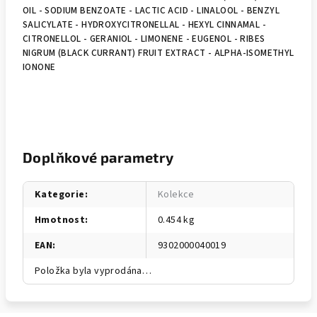
OIL - SODIUM BENZOATE - LACTIC ACID - LINALOOL - BENZYL
SALICYLATE - HYDROXYCITRONELLAL - HEXYL CINNAMAL -
CITRONELLOL - GERANIOL - LIMONENE - EUGENOL - RIBES
NIGRUM (BLACK CURRANT) FRUIT EXTRACT - ALPHA-ISOMETHYL
IONONE
Doplňkové parametry
Kategorie
:
Kolekce
Hmotnost
:
0.454 kg
EAN
:
9302000040019
Položka byla vyprodána…