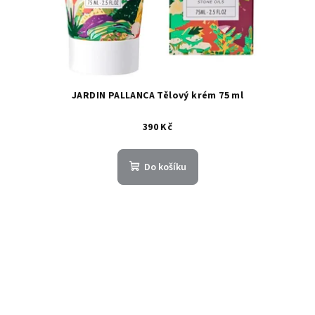
JARDIN PALLANCA Tělový krém 75 ml
390 Kč
Do košíku