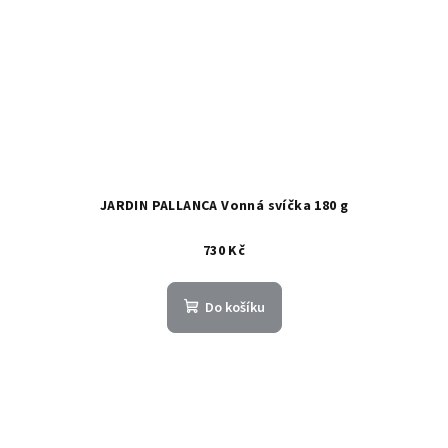
JARDIN PALLANCA Vonná svíčka 180 g
730 Kč
Do košíku