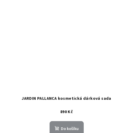
JARDIN PALLANCA kosmetická dárková sada
890 Kč
Do košíku