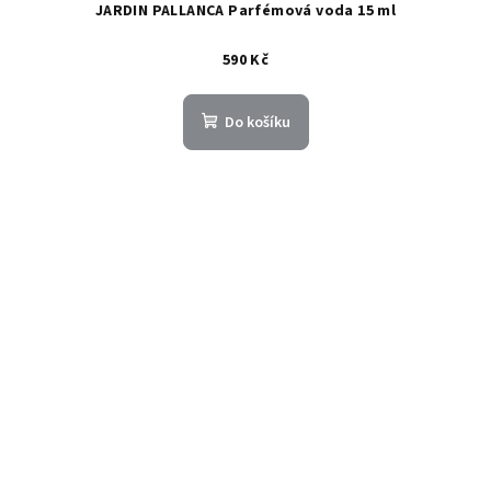
JARDIN PALLANCA Parfémová voda 15 ml
590 Kč
Do košíku