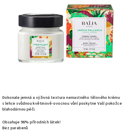
Dokonale jemná a výživná textura nemastného tělového krému
s lehce svůdnou květinově-ovocnou vůní poskytne Vaší pokožce
blahodárnou péči.
Obsahuje 96% přírodních látek!
Bez parabenů