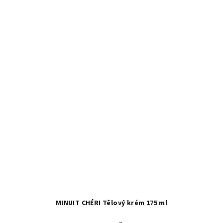
MINUIT CHÉRI Tělový krém 175 ml