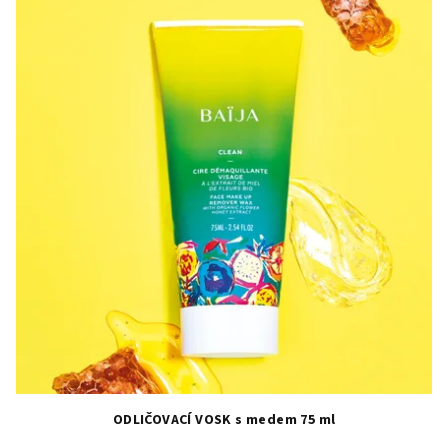
ODLIČOVACÍ VOSK s medem 75 ml