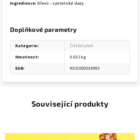
Ingredience:
Dřevo – syntetické vlasy
Doplňkové parametry
Kategorie
:
Čištění pleti
Hmotnost
:
0.032 kg
EAN
:
9302000038993
Související produkty