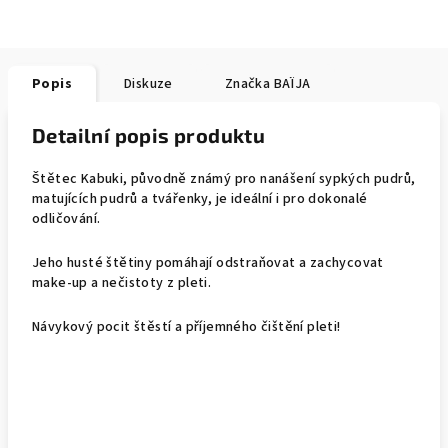
Popis
Diskuze
Značka
BAÏJA
Detailní popis produktu
Štětec Kabuki, původně známý pro nanášení sypkých pudrů,
matujících pudrů a tvářenky, je ideální i pro dokonalé
odličování.
Jeho husté štětiny pomáhají odstraňovat a zachycovat
make-up a nečistoty z pleti.
Návykový pocit štěstí a příjemného čištění pleti!