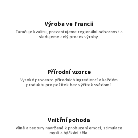
Výroba ve Francii
Zaručuje kvalitu, prezentujeme regionální odbornost a
sledujeme celý proces výroby.
Přírodní vzorce
Vysoké procento přírodních ingrediencí v každém
produktu pro požitek bez výčitek svědomí.
Vnitřní pohoda
Vůně a textury navržené k probuzení emocí, stimulace
mysli a hýčkání těla.