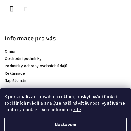
Informace pro vás
O nás
Obchodní podmínky
Podmínky ochrany osobních údajů
Reklamace
Napište nám
K personalizaci obsahu a reklam, poskytování funkcí
sociálních médií a analýze naší návštěvnosti využíváme
Partneři
soubory cookies. Více informací
zde
.
Staňte se naším partnerem
Nastavení