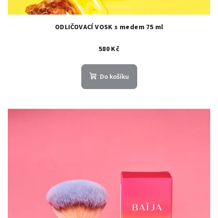
ODLIČOVACÍ VOSK s medem 75 ml
580 Kč
Do košíku