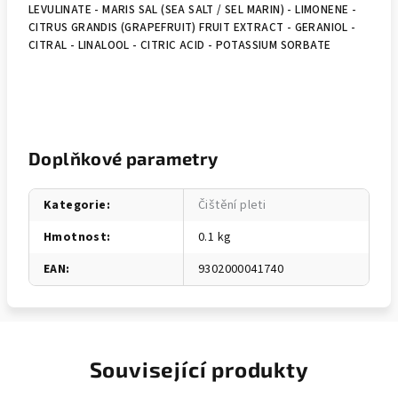
LEVULINATE - MARIS SAL (SEA SALT / SEL MARIN) - LIMONENE -
CITRUS GRANDIS (GRAPEFRUIT) FRUIT EXTRACT - GERANIOL -
CITRAL - LINALOOL - CITRIC ACID - POTASSIUM SORBATE
Doplňkové parametry
Kategorie
:
Čištění pleti
Hmotnost
:
0.1 kg
EAN
:
9302000041740
Související produkty