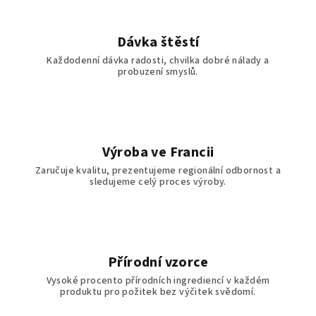
Dávka štěstí
Každodenní dávka radosti, chvilka dobré nálady a
probuzení smyslů.
Výroba ve Francii
Zaručuje kvalitu, prezentujeme regionální odbornost a
sledujeme celý proces výroby.
Přírodní vzorce
Vysoké procento přírodních ingrediencí v každém
produktu pro požitek bez výčitek svědomí.