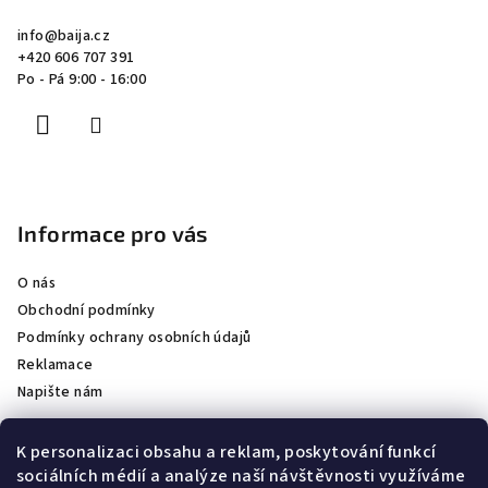
a
info
@
baija.cz
t
+420 606 707 391
í
Po - Pá 9:00 - 16:00
Informace pro vás
O nás
Obchodní podmínky
Podmínky ochrany osobních údajů
Reklamace
Napište nám
K personalizaci obsahu a reklam, poskytování funkcí
sociálních médií a analýze naší návštěvnosti využíváme