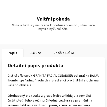
Vnitřní pohoda
Vůně a textury navržené k probuzení emocí, stimulace
mysli a hýčkání těla.
Popis
Diskuze
Značka
BAÏJA
Detailní popis produktu
Čisticí přípravek GRANITA FACIAL CLEANSER od značky BAÏJA
kombinuje řadu přírodních ingrediencí pro čištění a ochranu
vašeho obličeje.
Obohacený o extrakt z grapefruitu zklidňuje a pomáhá
čistit pleť. Jeho svěží, průhledná textura se přemění na
jemnou, lehkou a vzdušnou pěnu, která jemně uvolňuje