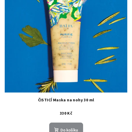
ČISTICÍ Maska na nohy 30 ml
330 Kč
Do košíku