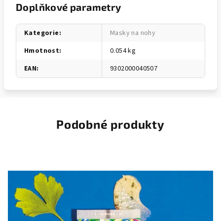
Doplňkové parametry
Kategorie
:
Masky na nohy
Hmotnost
:
0.054 kg
EAN
:
9302000040507
Podobné produkty