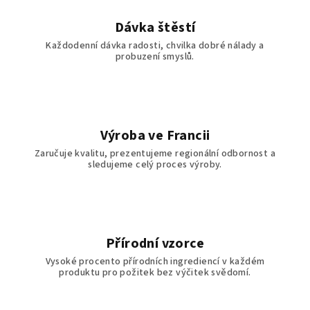
Dávka štěstí
Každodenní dávka radosti, chvilka dobré nálady a
probuzení smyslů.
Výroba ve Francii
Zaručuje kvalitu, prezentujeme regionální odbornost a
sledujeme celý proces výroby.
Přírodní vzorce
Vysoké procento přírodních ingrediencí v každém
produktu pro požitek bez výčitek svědomí.