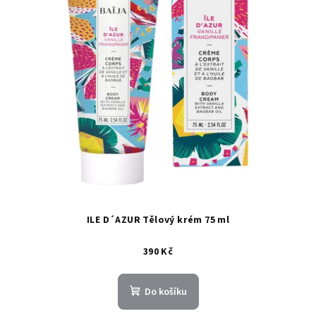
ILE D´AZUR Tělový krém 75 ml
390 Kč
Do košíku