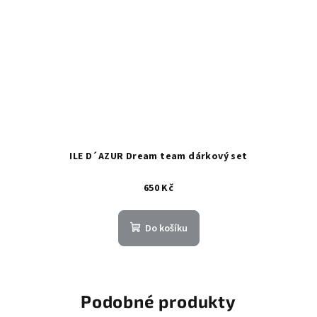
ILE D´AZUR Dream team dárkový set
650 Kč
Do košíku
Podobné produkty