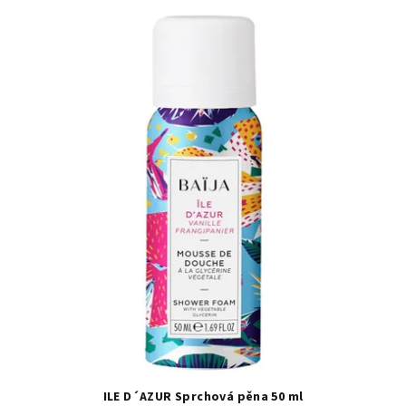
ILE D´AZUR Sprchová pěna 50 ml