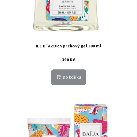
ILE D´AZUR Sprchový gel 300 ml
390 Kč
Do košíku