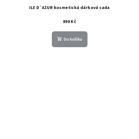
ILE D´AZUR kosmetická dárková sada
890 Kč
Do košíku