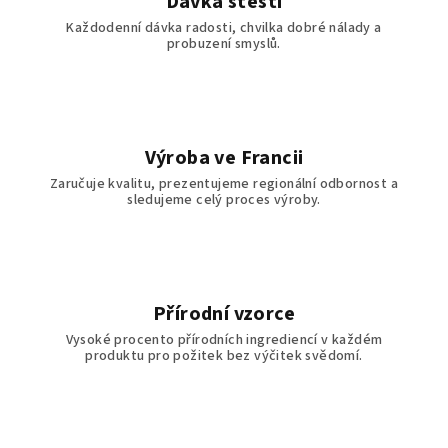
Dávka štěstí
Každodenní dávka radosti, chvilka dobré nálady a
probuzení smyslů.
Výroba ve Francii
Zaručuje kvalitu, prezentujeme regionální odbornost a
sledujeme celý proces výroby.
Přírodní vzorce
Vysoké procento přírodních ingrediencí v každém
produktu pro požitek bez výčitek svědomí.