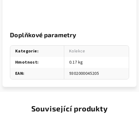
Doplňkové parametry
Kategorie
:
Kolekce
Hmotnost
:
0.17 kg
EAN
:
9302000045205
Související produkty