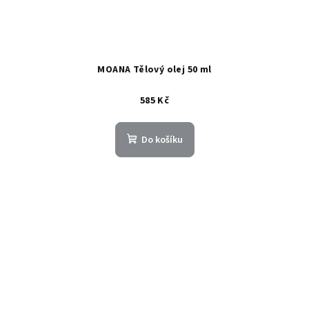
MOANA Tělový olej 50 ml
585 Kč
Do košíku