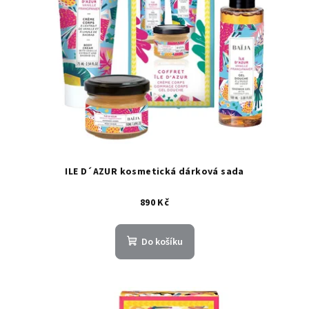
ILE D´AZUR kosmetická dárková sada
890 Kč
Do košíku