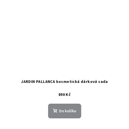
JARDIN PALLANCA kosmetická dárková sada
890 Kč
Do košíku