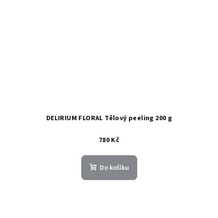
DELIRIUM FLORAL Tělový peeling 200 g
780 Kč
Do košíku