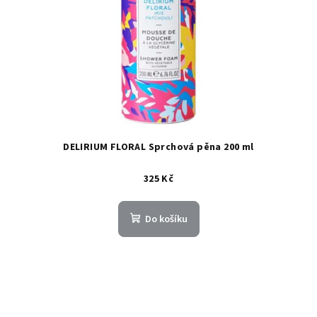
DELIRIUM FLORAL Sprchová pěna 200 ml
325 Kč
Do košíku