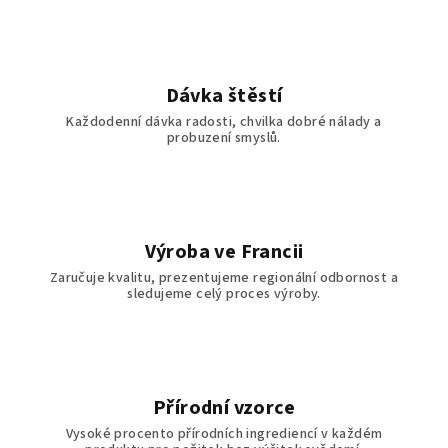
Dávka štěstí
Každodenní dávka radosti, chvilka dobré nálady a
probuzení smyslů.
Výroba ve Francii
Zaručuje kvalitu, prezentujeme regionální odbornost a
sledujeme celý proces výroby.
Přírodní vzorce
Vysoké procento přírodních ingrediencí v každém