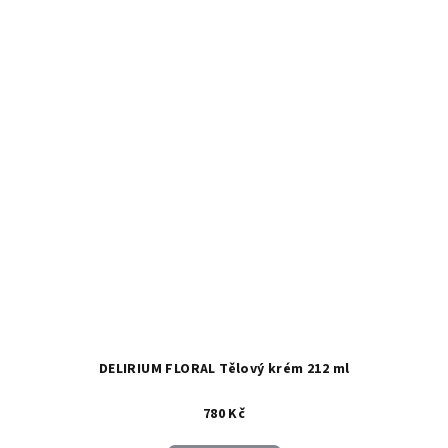
DELIRIUM FLORAL Tělový krém 212 ml
780 Kč