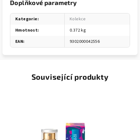
Doplňkové parametry
Kategorie
:
Kolekce
Hmotnost
:
0.372 kg
EAN
:
9302000042556
Související produkty