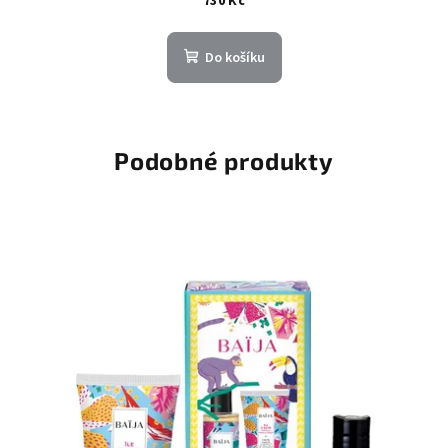
730 Kč
Do košíku
Podobné produkty