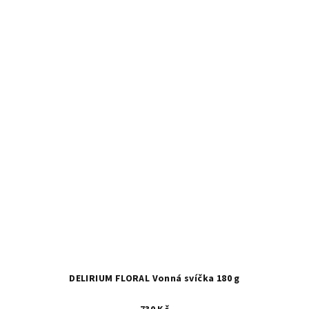
DELIRIUM FLORAL Vonná svíčka 180 g