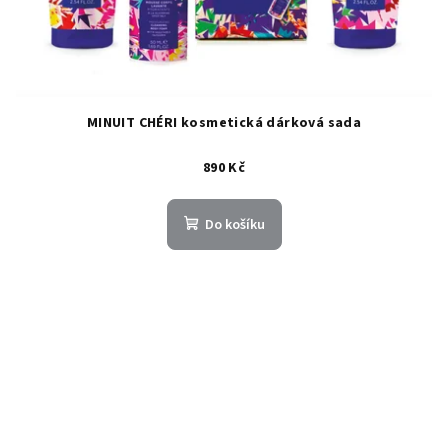
MINUIT CHÉRI kosmetická dárková sada
890 Kč
Do košíku