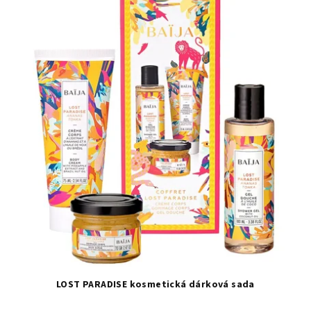
LOST PARADISE kosmetická dárková sada