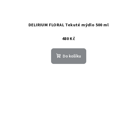
DELIRIUM FLORAL Tekuté mýdlo 500 ml
480 Kč
Do košíku