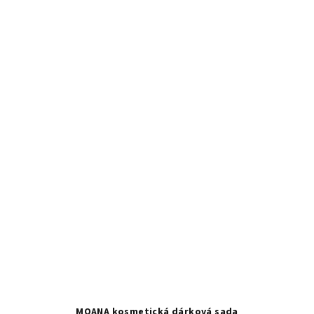
MOANA kosmetická dárková sada