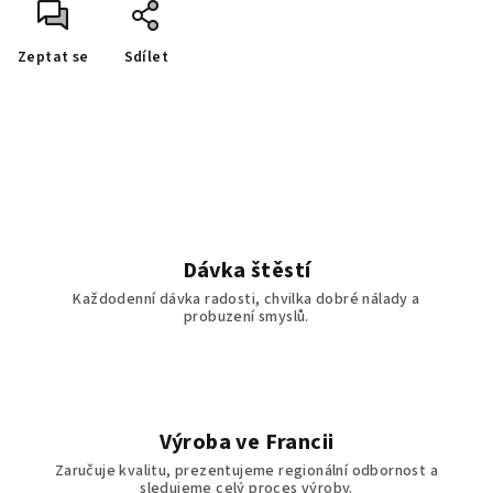
Zeptat se
Sdílet
Dávka štěstí
Každodenní dávka radosti, chvilka dobré nálady a
probuzení smyslů.
Výroba ve Francii
Zaručuje kvalitu, prezentujeme regionální odbornost a
sledujeme celý proces výroby.