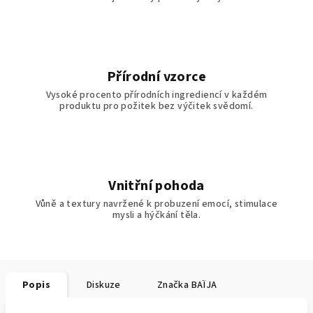
Přírodní vzorce
Vysoké procento přírodních ingrediencí v každém
produktu pro požitek bez výčitek svědomí.
Vnitřní pohoda
Vůně a textury navržené k probuzení emocí, stimulace
mysli a hýčkání těla.
Popis
Diskuze
Značka
BAÏJA